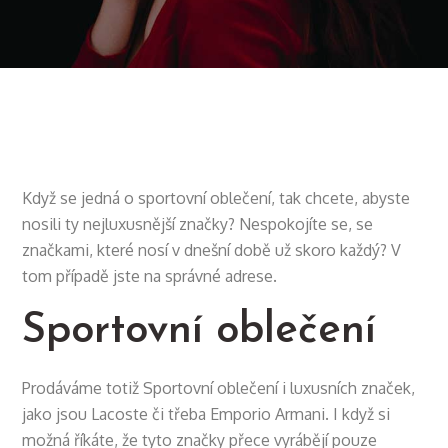
Když se jedná o sportovní oblečení, tak chcete, abyste
nosili ty nejluxusnější značky? Nespokojíte se, se
značkami, které nosí v dnešní době už skoro každý? V
tom případě jste na správné adrese.
Sportovní oblečení
Prodáváme totiž
Sportovní oblečení
i luxusních značek,
jako jsou Lacoste či třeba Emporio Armani. I když si
možná říkáte, že tyto značky přece vyrábějí pouze