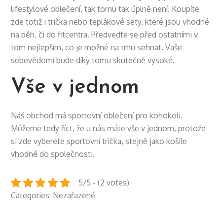
lifestylové oblečení, tak tomu tak úplně není. Koupíte
zde totiž i trička nebo teplákové sety, které jsou vhodné
na běh, či do fitcentra. Předveďte se před ostatními v
tom nejlepším, co je možné na trhu sehnat. Vaše
sebevědomí bude díky tomu skutečně vysoké.
Vše v jednom
Náš obchod má sportovní oblečení pro kohokoli.
Můžeme tedy říct, že u nás máte vše v jednom, protože
si zde vyberete sportovní trička, stejně jako košile
vhodné do společnosti.
5/5 - (2 votes)
Categories: Nezařazené