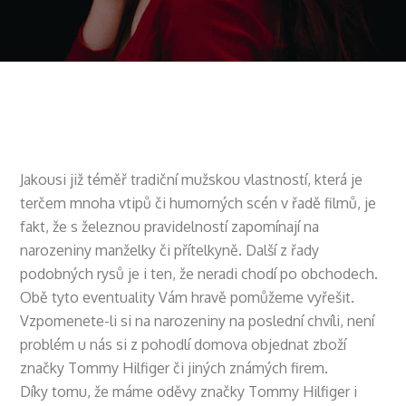
Jakousi již téměř tradiční mužskou vlastností, která je
terčem mnoha vtipů či humorných scén v řadě filmů, je
fakt, že s železnou pravidelností zapomínají na
narozeniny manželky či přítelkyně. Další z řady
podobných rysů je i ten, že neradi chodí po obchodech.
Obě tyto eventuality Vám hravě pomůžeme vyřešit.
Vzpomenete-li si na narozeniny na poslední chvíli, není
problém u nás si z pohodlí domova objednat zboží
značky Tommy Hilfiger či jiných známých firem.
Díky tomu, že máme oděvy značky Tommy Hilfiger i