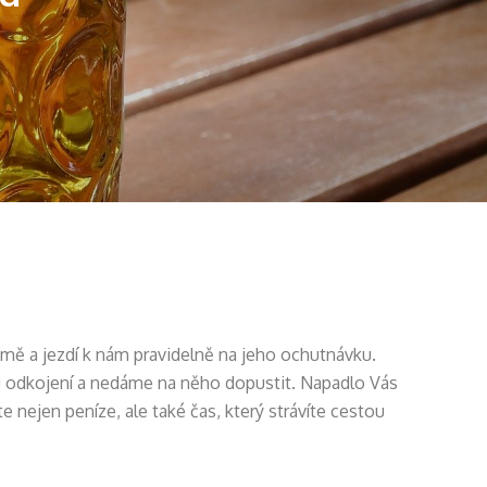
emě a jezdí k nám pravidelně na jeho ochutnávku.
vu odkojení a nedáme na něho dopustit. Napadlo Vás
e nejen peníze, ale také čas, který strávíte cestou