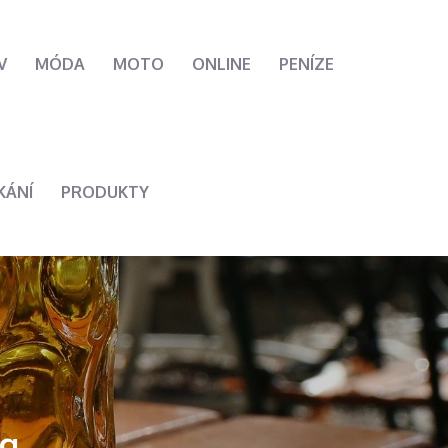
V
MÓDA
MOTO
ONLINE
PENÍZE
KÁNÍ
PRODUKTY
ma