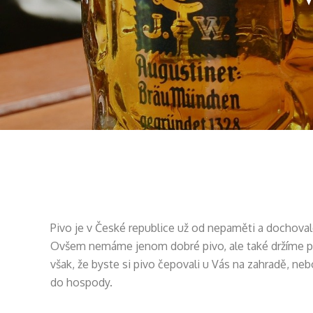
Pivo je v České republice už od nepaměti a dochoval
Ovšem nemáme jenom dobré pivo, ale také držíme prvn
však, že byste si pivo čepovali u Vás na zahradě, neb
do hospody.