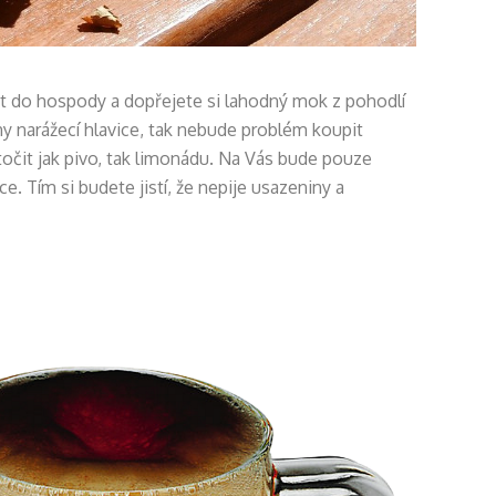
dit do hospody a dopřejete si lahodný mok z pohodlí
ny narážecí hlavice, tak nebude problém koupit
točit jak pivo, tak limonádu. Na Vás bude pouze
e. Tím si budete jistí, že nepije usazeniny a