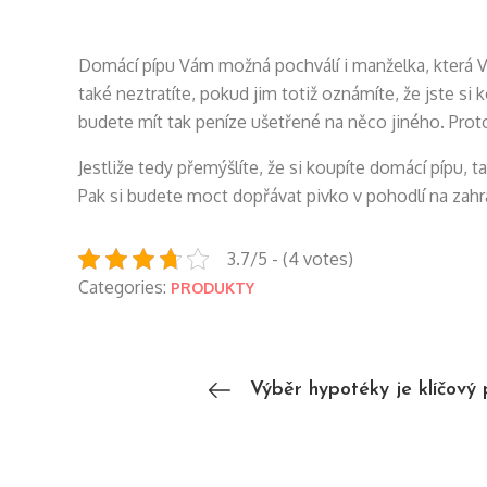
Domácí pípu Vám možná pochválí i manželka, která V
také neztratíte, pokud jim totiž oznámíte, že jste si
budete mít tak peníze ušetřené na něco jiného. Prot
Jestliže tedy přemýšlíte, že si koupíte domácí pípu,
Pak si budete moct dopřávat pivko v pohodlí na zahr
3.7/5 - (4 votes)
Categories:
PRODUKTY
Výběr hypotéky je klíčový 
Navigace
pro