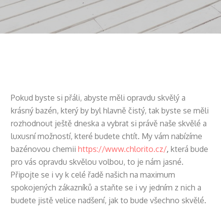
Pokud byste si přáli, abyste měli opravdu skvělý a
krásný bazén, který by byl hlavně čistý, tak byste se měli
rozhodnout ještě dneska a vybrat si právě naše skvělé a
luxusní možností, které budete chtít. My vám nabízíme
bazénovou chemii
https://www.chlorito.cz/
,
která bude
pro vás opravdu skvělou volbou, to je nám jasné.
Připojte se i vy k celé řadě našich na maximum
spokojených zákazníků a staňte se i vy jedním z nich a
budete jistě velice nadšení, jak to bude všechno skvělé.