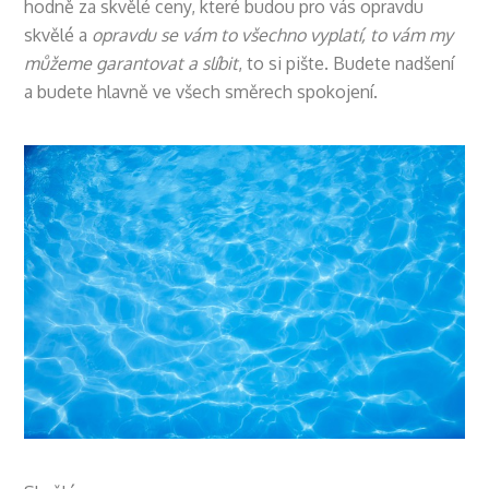
hodně za skvělé ceny, které budou pro vás opravdu
skvělé a
opravdu se vám to všechno vyplatí, to vám my
můžeme garantovat a slíbit
, to si pište. Budete nadšení
a budete hlavně ve všech směrech spokojení.