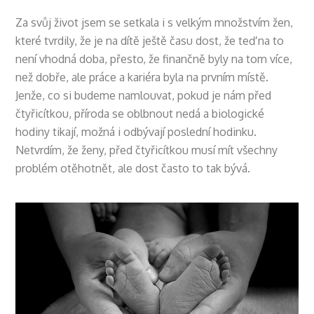
Za svůj život jsem se setkala i s velkým množstvím žen,
které tvrdily, že je na dítě ještě času dost, že teď na to
není vhodná doba, přesto, že finančně byly na tom více,
než dobře, ale práce a kariéra byla na prvním místě.
Jenže, co si budeme namlouvat, pokud je nám před
čtyřicítkou, příroda se oblbnout nedá a biologické
hodiny tikají, možná i odbývají poslední hodinku.
Netvrdím, že ženy, před čtyřicítkou musí mít všechny
problém otěhotnět, ale dost často to tak bývá.