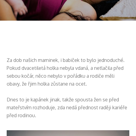
Za dob našich maminek, i babiček to bylo jednoduché.
Pokud dvacetiletá holka nebyla vdaná, a netlačila před
sebou kočár, něco nebylo v pořádku a rodiče měli
obavy, že řjim holka zůstane na ocet.
Dnes to je kapánek jinak, takže spousta žen se před
mateřstvím rozhoduje, zda nedá přednost raději kariéře
před rodinou.