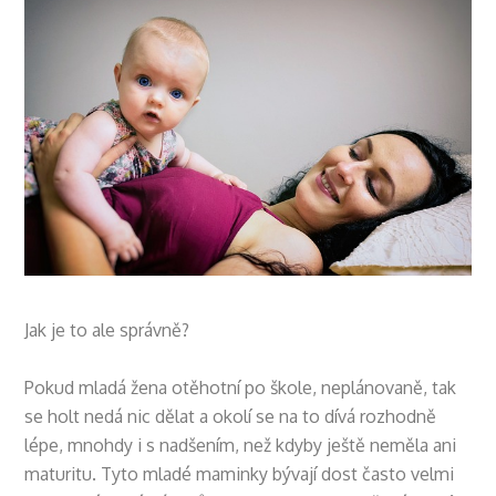
Jak je to ale správně?
Pokud mladá žena otěhotní po škole, neplánovaně, tak
se holt nedá nic dělat a okolí se na to dívá rozhodně
lépe, mnohdy i s nadšením, než kdyby ještě neměla ani
maturitu. Tyto mladé maminky bývají dost často velmi