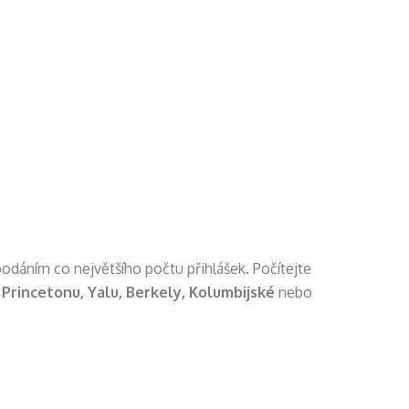
podáním co největšího počtu přihlášek. Počítejte
a
Princetonu, Yalu, Berkely, Kolumbijské
nebo