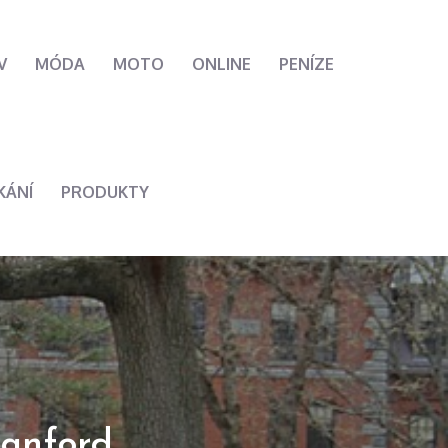
V
MÓDA
MOTO
ONLINE
PENÍZE
KÁNÍ
PRODUKTY
tanford