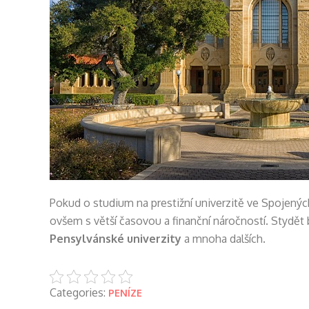
Pokud o studium na prestižní univerzitě ve Spojenýc
ovšem s větší časovou a finanční náročností. Stydě
Pensylvánské univerzity
a mnoha dalších.
Categories:
PENÍZE