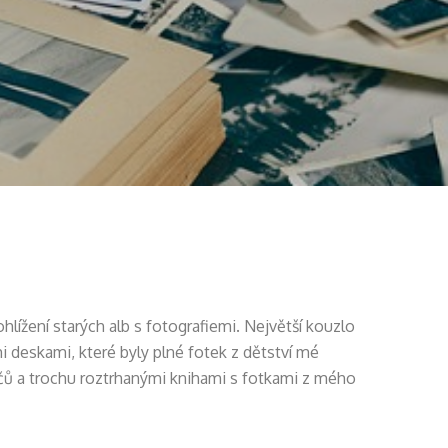
lížení starých alb s fotografiemi. Největší kouzlo
 deskami, které byly plné fotek z dětství mé
ičů a trochu roztrhanými knihami s fotkami z mého