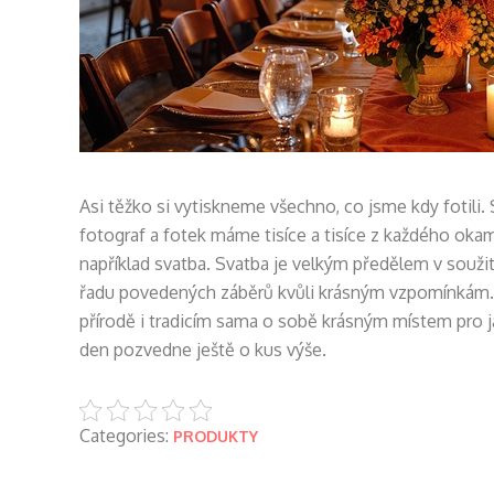
Asi těžko si vytiskneme všechno, co jsme kdy fotili.
fotograf a fotek máme tisíce a tisíce z každého okam
například svatba. Svatba je velkým předělem v soužit
řadu povedených záběrů kvůli krásným vzpomínkám
přírodě i tradicím sama o sobě krásným místem pro j
den pozvedne ještě o kus výše.
Categories:
PRODUKTY