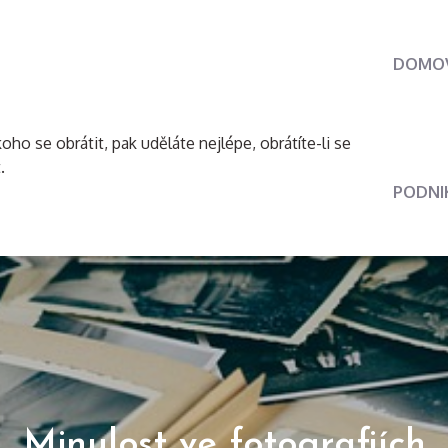
DOMO
oho se obrátit, pak uděláte nejlépe, obrátíte-li se
.
PODNI
Minulost ve fotografiích