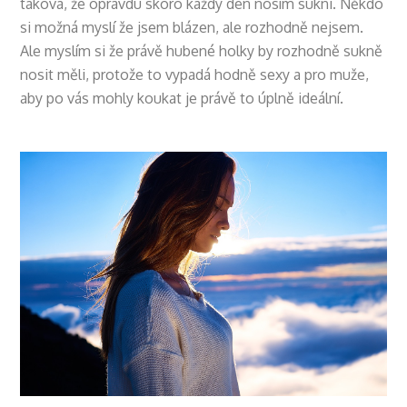
taková, že opravdu skoro každý den nosím sukni. Někdo
si možná myslí že jsem blázen, ale rozhodně nejsem.
Ale myslím si že právě hubené holky by rozhodně sukně
nosit měli, protože to vypadá hodně sexy a pro muže,
aby po vás mohly koukat je právě to úplně ideální.