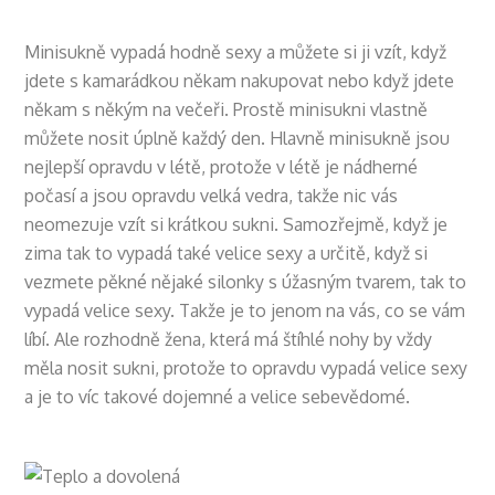
Minisukně vypadá hodně sexy a můžete si ji vzít, když
jdete s kamarádkou někam nakupovat nebo když jdete
někam s někým na večeři. Prostě minisukni vlastně
můžete nosit úplně každý den. Hlavně minisukně jsou
nejlepší opravdu v létě, protože v létě je nádherné
počasí a jsou opravdu velká vedra, takže nic vás
neomezuje vzít si krátkou sukni. Samozřejmě, když je
zima tak to vypadá také velice sexy a určitě, když si
vezmete pěkné nějaké silonky s úžasným tvarem, tak to
vypadá velice sexy. Takže je to jenom na vás, co se vám
líbí. Ale rozhodně žena, která má štíhlé nohy by vždy
měla nosit sukni, protože to opravdu vypadá velice sexy
a je to víc takové dojemné a velice sebevědomé.