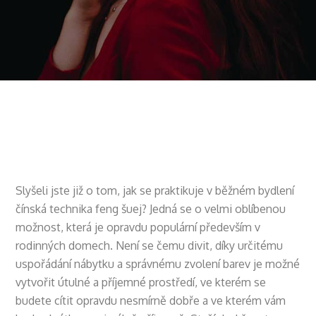
Slyšeli jste již o tom, jak se praktikuje v běžném bydlení
čínská technika
feng šuej
? Jedná se o velmi oblíbenou
možnost, která je opravdu populární především v
rodinných domech. Není se čemu divit, díky určitému
uspořádání nábytku a správnému zvolení barev je možné
vytvořit útulné a příjemné prostředí, ve kterém se
budete cítit opravdu nesmírně dobře a ve kterém vám