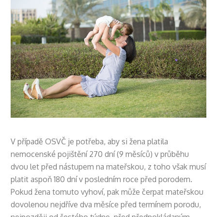
V případě OSVČ je potřeba, aby si žena platila
nemocenské pojištění 270 dní (9 měsíců) v průběhu
dvou let před nástupem na mateřskou, z toho však musí
platit aspoň 180 dní v posledním roce před porodem.
Pokud žena tomuto vyhoví, pak může čerpat mateřskou
dovolenou nejdříve dva měsíce před termínem porodu,