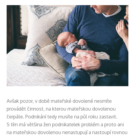
Avšak pozor, v době mateřské dovolené nesmíte
provádět činnost, na kterou mateřskou dovolenou
čerpáte. Podnikání tedy musíte na půl roku zastavit.
S tím má většina žen podnikatelek problém a proto ani
na mateřskou dovolenou nenastupují a nastoupí rovnou