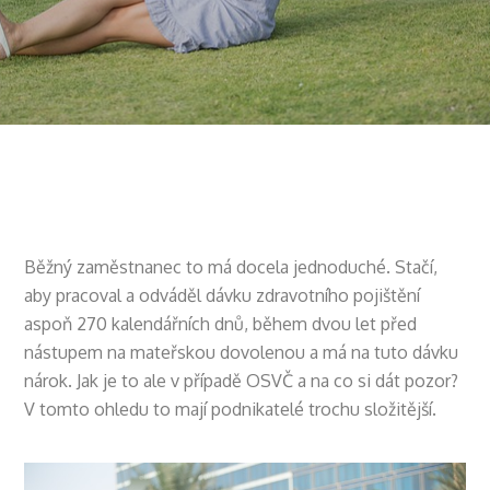
Běžný zaměstnanec to má docela jednoduché. Stačí,
aby pracoval a odváděl dávku zdravotního pojištění
aspoň 270 kalendářních dnů, během dvou let před
nástupem na mateřskou dovolenou a má na tuto dávku
nárok. Jak je to ale v případě OSVČ a na co si dát pozor?
V tomto ohledu to mají podnikatelé trochu složitější.